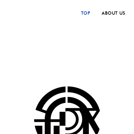
TOP
ABOUT US