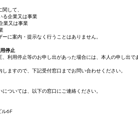
に関して、
ている企業又は事業
る企業又は事業
業
ザーに案内・提示なく行うことはありません。
利用停止
正、利用停止等のお申し出があった場合には、本人の申し出で
。
内しますので、下記受付窓口までお問い合わせください。
いについては、以下の窓口にご連絡ください。
ビル6F