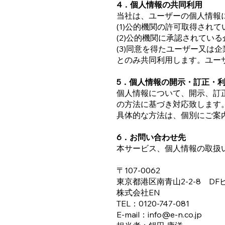
4．個人情報の共同利用
当社は、ユーザーの個人情報
(1)公的機関の許可取得され
(2)公的機関に承認されてい
(3)同意を得たユーザー又は企
とのみ共同利用します。ユー
5．個人情報の開示・訂正・
個人情報について、開示、訂
の方法に基づき対応致します
具体的な方法は、個別にご案
6．お問い合わせ先
本サービス、個人情報の取扱
〒107-0062
東京都港区南青山2-2-8 DF
株式会社EN
TEL：0120-747-081
E-mail：info@e-n.co.jp