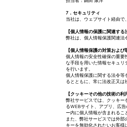
担当者：鍋田 康洋
7．セキュリティ
当社は、ウェブサイト経由で
【個人情報の保護に関連する
弊社は、個人情報保護関連法
【個人情報保護の対策および
個人情報の安全性確保の重要
な手段を用いた情報セキュリ
を行います。
個人情報保護に関する法令等
るとともに、常に法改正又は
【クッキーその他の技術の利
弊社サービスでは、クッキー
るWEBサイト、アプリ、広
ー内に個人情報が含まれるこ
また、弊社サービスでは外部
キーを無効化されたいお客様