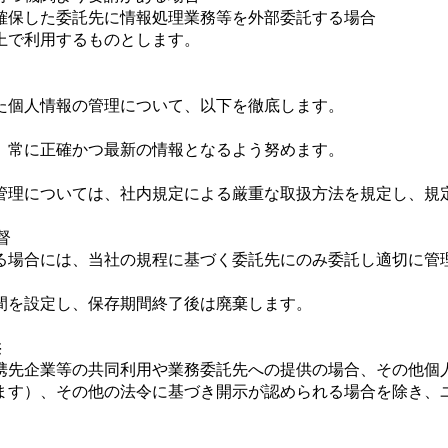
確保した委託先に情報処理業務等を外部委託する場合
上で利用するものとします。
た個人情報の管理について、以下を徹底します。
、常に正確かつ最新の情報となるよう努めます。
管理については、社内規定による厳重な取扱方法を規定し、規
督
る場合には、当社の規程に基づく委託先にのみ委託し適切に管
間を設定し、保存期間終了後は廃棄します。
供
携先企業等の共同利用や業務委託先への提供の場合、その他個
ます）、その他の法令に基づき開示が認められる場合を除き、
。