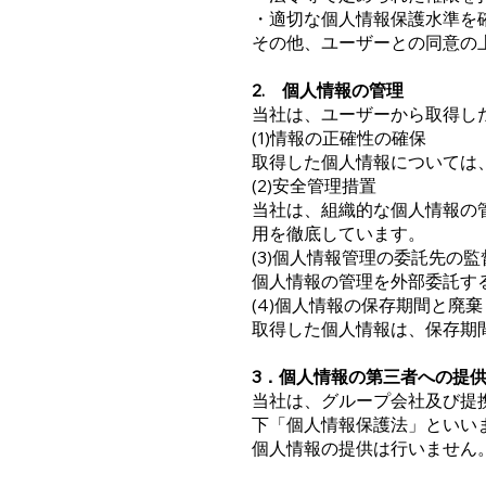
・適切な個人情報保護水準を
その他、ユーザーとの同意の
2. 個人情報の管理
当社は、ユーザーから取得し
(1)情報の正確性の確保
取得した個人情報については
(2)安全管理措置
当社は、組織的な個人情報の
用を徹底しています。
(3)個人情報管理の委託先の監
個人情報の管理を外部委託す
(4)個人情報の保存期間と廃棄
取得した個人情報は、保存期
3．個人情報の第三者への提
当社は、グループ会社及び提
下「個人情報保護法」といい
個人情報の提供は行いません