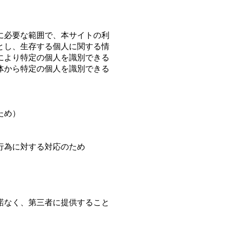
に必要な範囲で、本サイトの利
とし、生存する個人に関する情
により特定の個人を識別できる
体から特定の個人を識別できる
ため）
行為に対する対応のため
諾なく、第三者に提供すること