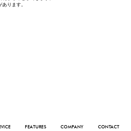
があります。
RVICE
FEATURES
COMPANY
CONTACT