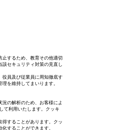
防止するため、教育その他適切
当該セキュリティ対策の見直し
、役員及び従業員に周知徹底す
管理を維持してまいります。
状況の解析のため、お客様によ
して利用いたします。クッキ
取得することがあります。クッ
効化することができます。