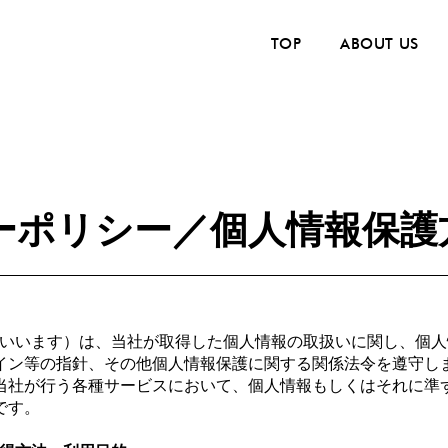
TOP
ABOUT US
ーポリシー／個人情報保護
といいます）は、当社が取得した個人情報の取扱いに関し、個
イン等の指針、その他個人情報保護に関する関係法令を遵守し
当社が行う各種サービスにおいて、個人情報もしくはそれに準
です。