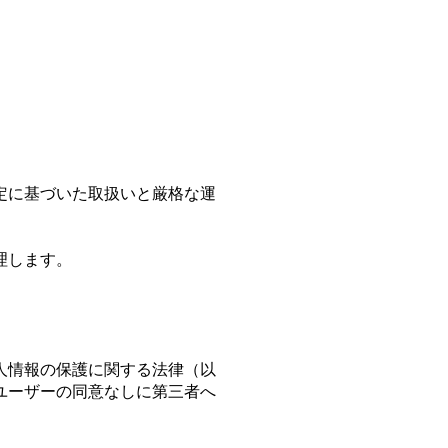
定に基づいた取扱いと厳格な運
理します。
人情報の保護に関する法律（以
ユーザーの同意なしに第三者へ