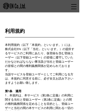
利用規約
本利用規約（以下「本規約」といいます。）には、
株式会社EN（以下「当社」といいます。）の提供す
るサービスのご利用にあたり、仮登録を含む登録ユ
ーザー（以下登録ユーザー）の皆様に遵守していた
だかなければならない事項及び当社と登録ユーザー
の皆様との間の権利義務関係が定められておりま
す。
当該サービスを登録ユーザーとしてご利用になる方
は、本規約に同意する前に、必ず全文お読み下さい
ますようお願い致します。
第1条 適用
1．本規約は、本サービス（第2条に定義）の利用に
関する当社と登録ユーザー（第2条に定義）との間
の権利義務関係を定めることを目的とし、登録ユー
ザーと当社の間の本サービスの利用に関わる一切の