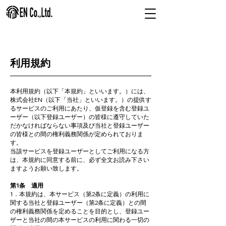
利用規約
本利用規約（以下「本規約」といいます。）には、
株式会社EN（以下「当社」といいます。）の提供す
るサービスのご利用にあたり、仮登録を含む登録ユ
ーザー（以下登録ユーザー）の皆様に遵守していた
だかなければならない事項及び当社と登録ユーザー
の皆様との間の権利義務関係が定められておりま
す。
当該サービスを登録ユーザーとしてご利用になる方
は、本規約に同意する前に、必ず全文お読み下さい
ますようお願い致します。
第1条 適用
1．本規約は、本サービス（第2条に定義）の利用に
関する当社と登録ユーザー（第2条に定義）との間
の権利義務関係を定めることを目的とし、登録ユー
ザーと当社の間の本サービスの利用に関わる一切の