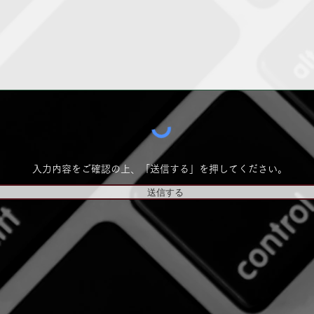
​入力内容をご確認の上、「送信する」を押してください。
送信する