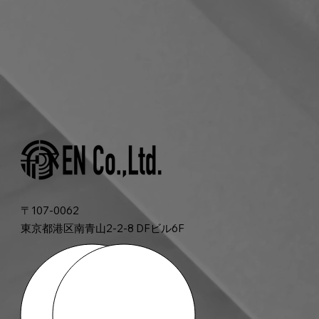
〒107-0062
東京都港区南青山2-2-8 DFビル6F