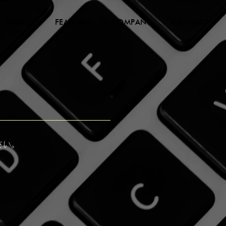
SERVICE
FEATURES
COMPANY
CONTACT
さい。