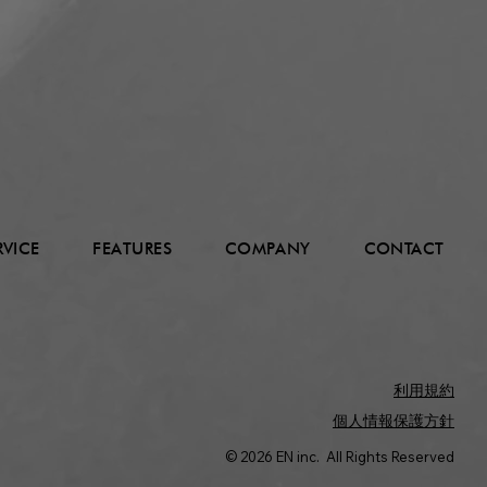
RVICE
FEATURES
COMPANY
CONTACT
利用規約
個人情報保護方針
© 2026 EN inc. All Rights Reserved