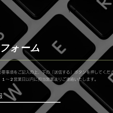
TOP
ABOUT US
フォーム
必要事項をご記入の上、下の「送信する」ボタンを押してくだ
、１〜２営業日以内に担当営業よりご連絡いたします。
報