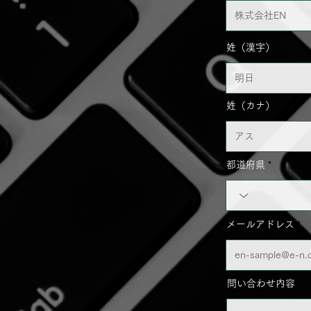
姓（漢字）
姓（カナ）
都道府県
メールアドレス
問い合わせ内容