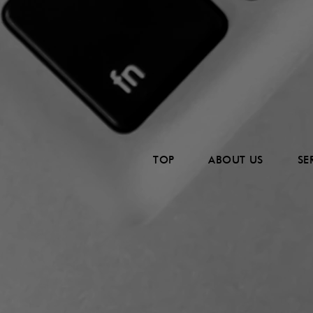
TOP
ABOUT US
SE