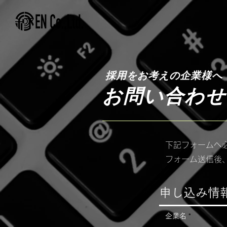
採用をお考えの企業様へ
お問い合わせ
下記フォームへ
フォーム送信後
​申し込み情
企業名