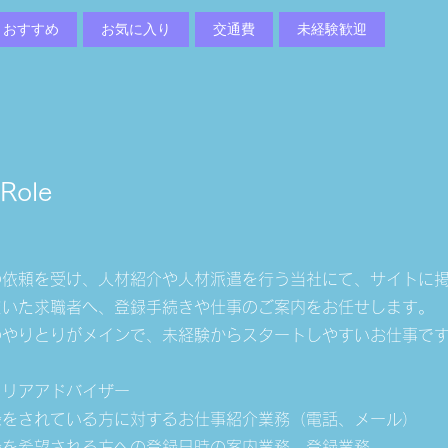
おすすめ
お気に入り
交通費
未経験歓迎
 Role
の依頼を受け、人材紹介や人材派遣を行う当社にて、サイトに
だいた求職者へ、登録手続きや仕事のご案内をお任せします。
のやりとりがメインで、未経験からスタートしやすいお仕事で
ャリアアドバイザー
録をされている方に対するお仕事紹介業務（電話、メール）
録を希望される方への登録日時の案内業務、登録業務