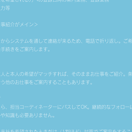
入力等
仕事紹介がメイン＞
者からシステムを通して連絡が来るため、電話で折り返し。ご
録手続きをご案内します。
求人と本人の希望がマッチすれば、そのままお仕事をご紹介。
合う他のお仕事をご案内することもあります。
ぎ
たら、担当コーディネーターにパスしてOK。継続的なフォロー
ルや知識も必要ありません。
、来社を希望されたときだけ（1割ほど）対面でご案内をするこ