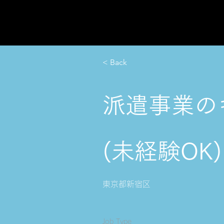
< Back
派遣事業の
(未経験OK)
東京都新宿区
Job Type