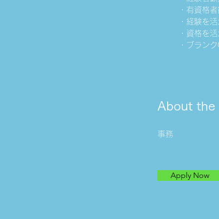
・有資格者
・経験を活
・資格を活
・ブランク
About th
事務
Apply Now