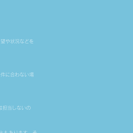
希望や状況などを
条件に合わない場
は担当しないの
ともあります。そ