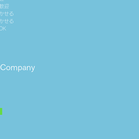
歓迎
かせる
かせる
OK
e Company