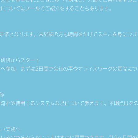
人についてはメールでご紹介をすることもあります。
は研修となります。未経験の方も時間をかけてスキルを身につけ
ー研修からスタート
修へ参加。まずは2日間で会社の事やオフィスワークの基礎につ
。
修
の流れや使用するシステムなどについて教えます。不明点はそ
属→実践へ
ているので分からないことはすぐに質問できます。計2ヶ月間の