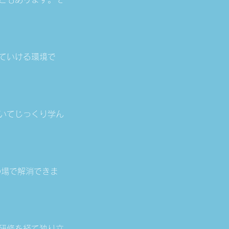
ていける環境で
いてじっくり学ん
の場で解消できま
研修を経て独り立