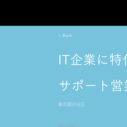
< Back
IT企業に
サポート営業
東京都渋谷区
Job Type