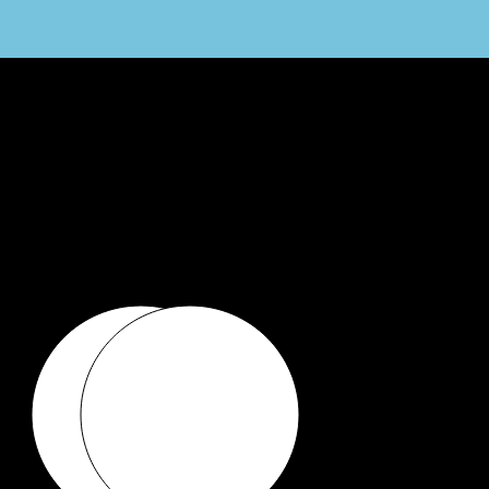
〒107-0062
東京都港区南青山2-2-8 DFビル6F