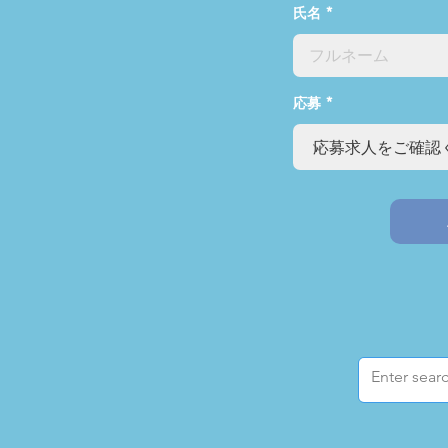
氏名
応募