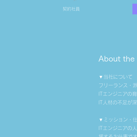
契約社員
About the
▼当社について
フリーランス・派
ITエンジニアの
IT人材の不足が
▼ミッション・
ITエンジニアの
援するお仕事で