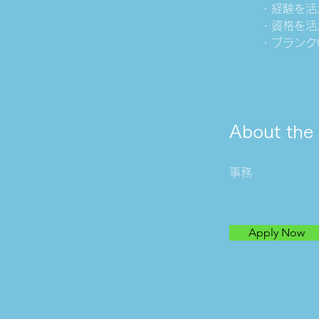
・経験を活
・資格を活
・ブランク
About th
事務
Apply Now