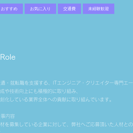
おすすめ
お気に入り
交通費
未経験歓迎
 Role
遣・就転職を支援する、ITエンジニア・クリエイター専門エ
育成や技術向上にも積極的に取り組み、
深刻化している業界全体への貢献に取り組んでいます。
仕事内容
人材を募集している企業に対して、弊社へご応募頂いた人材と
す。