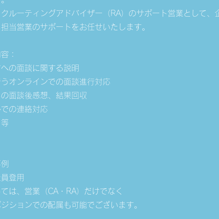
クルーティングアドバイザー（RA）のサポート営業として、
る担当営業のサポートをお任せいたします。
内容：
材への面談に関する説明
行うオンラインでの面談進行対応
らの面談後感想、結果回収
ルでの連絡対応
 等
事例
社員登用
ては、営業（CA・RA）だけでなく
ポジションでの配属も可能でございます。