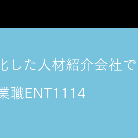
TOP
ABOUT US
特化した人材紹介会社で
職ENT1114