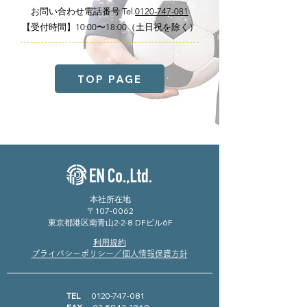
お問い合わせ電話番号 Tel.
0120-747-081
【受付時間】10:00〜18:00（⼟⽇祝を除く）
TOP PAGE
本社所在地
〒107-0062
東京都港区南青山2-2-8 DFビル6F
利用規約
プライバシーポリシー／個人情報保護方針
TEL
0120-747-081