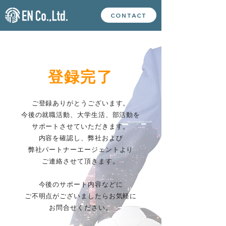
CONTACT
登録完了
ご登録ありがとうございます。
今後の就職活動、大学生活、部活動を
サポートさせていただきます。
内容を確認し、弊社および
弊社パートナーエージェントより
ご連絡させて頂きます。
今後のサポート内容などに
ご不明点がございましたらお気軽に
お問合せください。