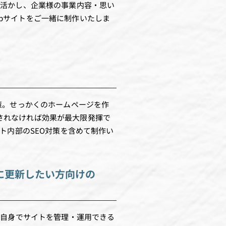
を活かし、企業様の事業内容・思い
bサイトをご一緒に制作いたしま
対策。せっかくのホームページを作
に表示されなければ効果が最大限発揮で
イト内部のSEO対策を含めて制作い
に更新したい方向けの
様自身でサイトを管理・運用できる