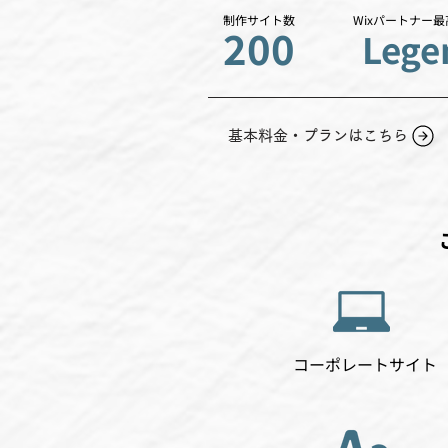
制作サイト数
Wixパートナー
200
Lege
基本料金・プランはこちら
コーポレートサイト