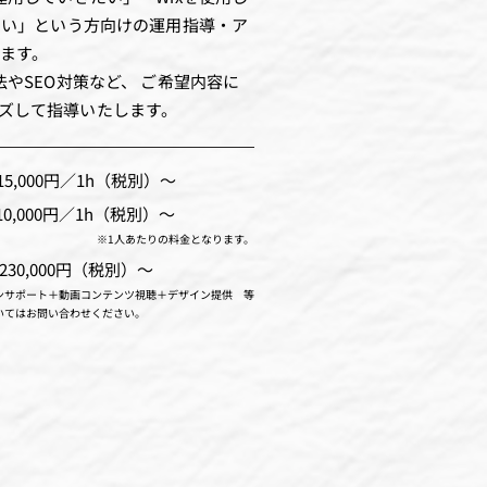
めたい」という方向けの運用指導・ア
ります。
法やSEO対策など、 ご希望内容に
ズして指導いたします。
,000円／1h（税別）〜
000円／1h（税別）〜
※1人あたりの料金となります。
0,000円（税別）〜
ンサポート＋動画コンテンツ視聴＋デザイン提供 等
いてはお問い合わせください。