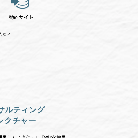
動的サイト
ださい
ンサルティング
法レクチャー
運用していきたい」「Wixを使用し