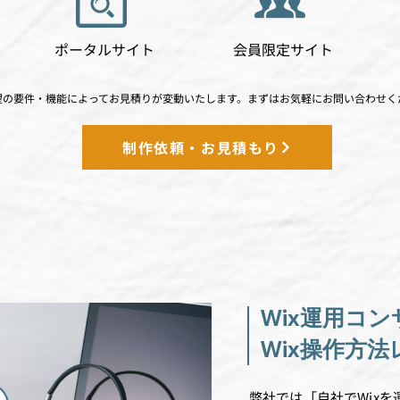
ポータルサイト
会員限定サイト
望の要件・機能によってお見積りが変動いたします。まずはお気軽にお問い合わせく
制作依頼・お見積もり
Wix運用コ
Wix操作方
弊社では「自社でWixを