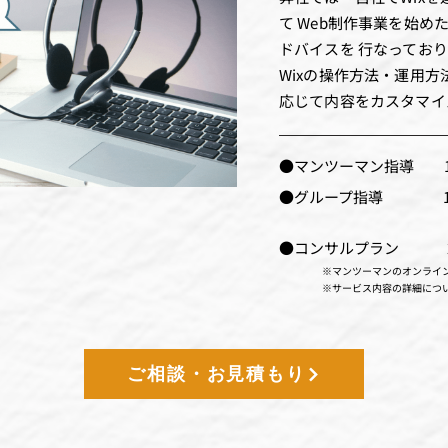
て Web制作事業を始
ドバイスを 行なってお
Wixの操作方法・運用方
応じて内容をカスタマイ
●マンツーマン指導 15
●グループ指導 10,
●コンサルプラン 23
※マンツーマンのオンライ
※サービス内容の詳細につ
ご相談・お見積もり