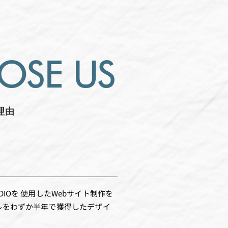
OSE US
理由
DIOを 使用したWebサイト制作を
レベルをわずか半年で獲得したデザイ