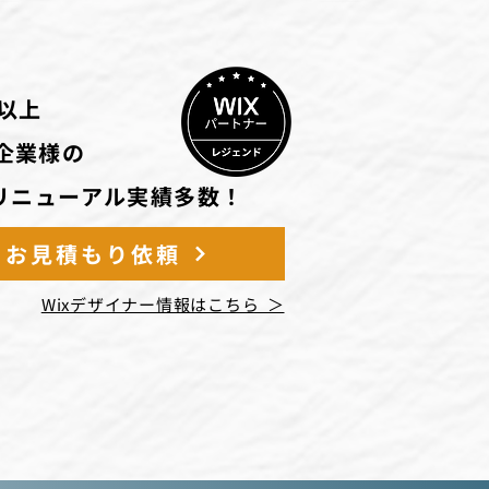
以上
企業様の
・リニューアル実績多数！
・お見積もり依頼
Wixデザイナー情報はこちら ＞