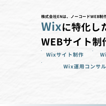
株式会社ENは、ノーコードWEB制
Wix
に特化し
WEBサイト制
Wixサイト制作
W
Wix運用コンサ