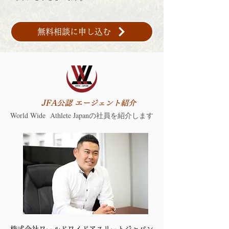
無料相談に申し込む
JFA公認 エージェント紹介
​World Wide Athlete Japanの社員を紹介します