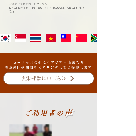
＜過去にプロ契約したクラブ＞
KF ALBPETROL POTOS、KF ELBASANI、AD AGUEDA
など
ヨーロッパの他にもアジア・南米など
​希望の国や期間をヒアリングしてご提案します
無料相談に申し込む
声
ご利用者の