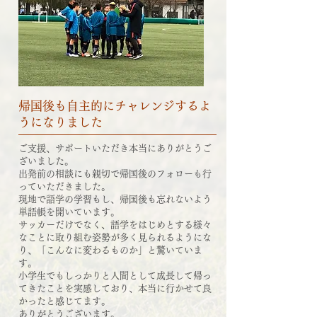
帰国後も自主的にチャレンジするよ
うになりました
ご支援、サポートいただき本当にありがとうご
ざいました。
出発前の相談にも親切で帰国後のフォローも行
っていただきました。
現地で語学の学習もし、帰国後も忘れないよう
単語帳を開いています。
サッカーだけでなく、語学をはじめとする様々
なことに取り組む姿勢が多く見られるようにな
り、「こんなに変わるものか」と驚いていま
す。
小学生でもしっかりと人間として成長して帰っ
てきたことを実感しており、本当に行かせて良
かったと感じてます。
ありがとうございます。