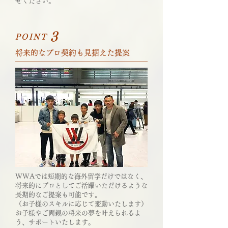
せください。
​3
POINT
将来的なプロ契約も見据えた提案
WWAでは短期的な海外留学だけではなく、
将来的にプロとしてご活躍いただけるような
長期的なご提案も可能です。
（お子様のスキルに応じて変動いたします）
お子様やご両親の将来の夢を叶えられるよ
う、サポートいたします。