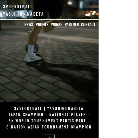
3V3FOOTBALL
YASUHIRO NABETA
NEWS
PROFILE
WORKS
PARTNER
CONTACT
3V3FOOTBALL |
YASUHIRONABETA
JAPAN CHAMPION - NATIONAL PLAYER -
8x WORLD TOURNAMENT PARTICIPANT -
6-NATION ASIAN TOURNAMENT CHAMPION