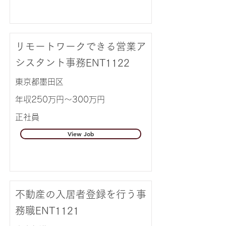
リモートワークできる営業ア
シスタント事務ENT1122
東京都墨田区
年収250万円～300万円
正社員
View Job
不動産の入居者登録を行う事
務職ENT1121