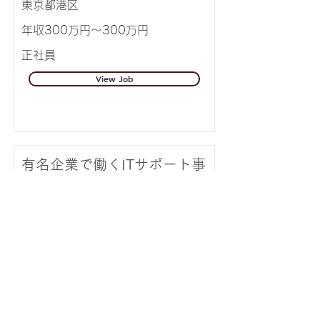
東京都港区
年収300万円～300万円
正社員
View Job
有名企業で働くITサポート事
務ENT1120
東京都品川区
年収200万円～300万円
正社員
View Job