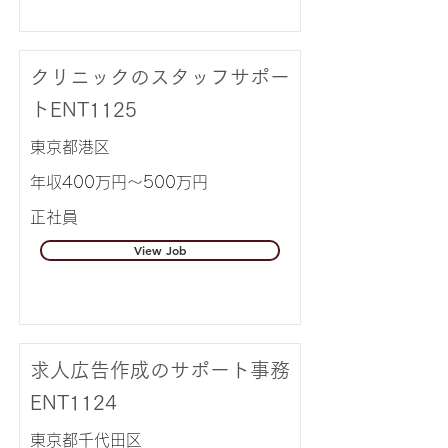
クリニックのスタッフサポー
トENT1125
東京都港区
年収400万円～500万円
正社員
View Job
求人広告作成のサポート事務
ENT1124
東京都千代田区